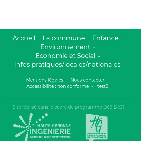
Accueil
La commune
Enfance
-
-
-
Environnement
-
Economie et Social
-
Infos pratiques/locales/nationales
Mentions légales
-
Nous contacter
-
Accessibilité : non conforme
-
test2
Site réalisé dans le cadre du programme DéSIDé31