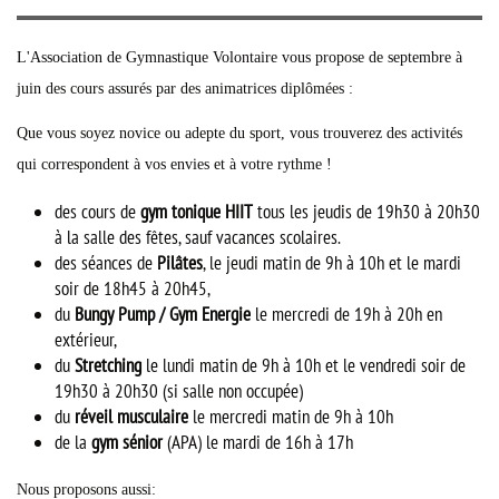
L'Association de Gymnastique Volontaire vous propose de septembre à
juin des cours assurés par des animatrices diplômées :
Que vous soyez novice ou adepte du sport, vous trouverez des activités
qui correspondent à vos envies et à votre rythme !
des cours de
gym tonique HIIT
tous les jeudis de 19h30 à 20h30
à la salle des fêtes, sauf vacances scolaires.
des séances de
Pilâtes
, le jeudi matin de 9h à 10h et le mardi
soir de 18h45 à 20h45,
du
Bungy Pump / Gym Energie
le mercredi de 19h à 20h en
extérieur,
du
Stretching
le lundi matin de 9h à 10h et le vendredi soir de
19h30 à 20h30 (si salle non occupée)
du
réveil musculaire
le mercredi matin de 9h à 10h
de la
gym sénior
(APA) le mardi de 16h à 17h
Nous proposons aussi: