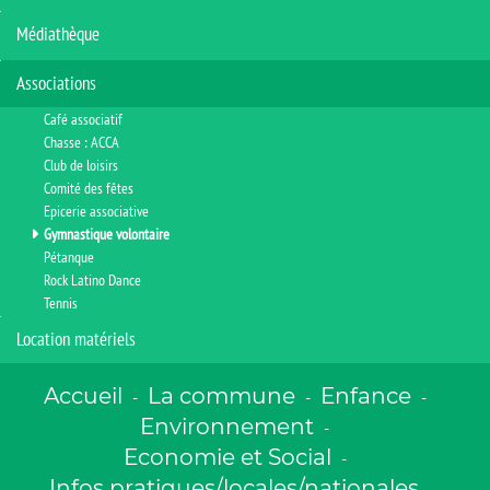
Médiathèque
Associations
Café associatif
Chasse : ACCA
Club de loisirs
Comité des fêtes
Epicerie associative
Gymnastique volontaire
Pétanque
Rock Latino Dance
Tennis
Location matériels
Accueil
La commune
Enfance
-
-
-
Environnement
-
Economie et Social
-
Infos pratiques/locales/nationales