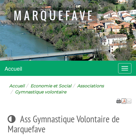
MARQUEFAVE
Accueil
Menu
Accueil
Economie et Social
Associations
Gymnastique volontaire
Ass Gymnastique Volontaire de
Marquefave