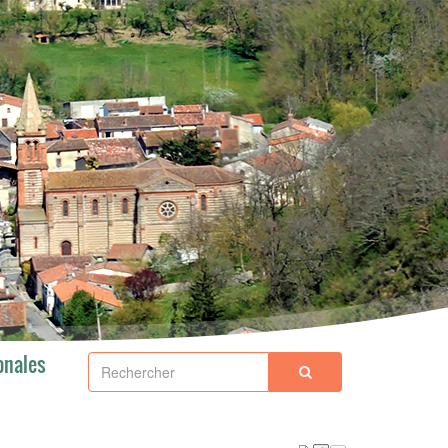
onales