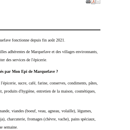
uefave fonctionne depuis fin août 2021.
illes adhérentes de Marquefave et des villages environnants,
ter des services de l'épicerie.
osés par Mon Epi de Marquefave ?
l'épicerie, sucre, café, farine, conserves, condiments, pâtes,
ait, produits d'hygiène, entretien de la maison, cosmétiques,
ande, viandes (boeuf, veau, agneau, volaille), légumes,
oja), charcuterie, fromages (chèvre, vache), pains spéciaux,
que semaine.