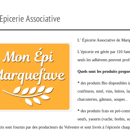
Epicerie Associative
L' Épicerie Associative de Marq
L'épicerie est gérée par 110 fam
seuls les adhérents peuvent profi
Quels sont les produits prop
*
des produits Bio disponibles à 
confitures, miel, vins, bières, l
charcuteries, gâteaux, soupes...
*
des produits frais en pré-comm
oeufs, yaourts (vache, brebis, s
its sont fournis par des producteurs du Volvestre et sont livrés à l'épicerie cha