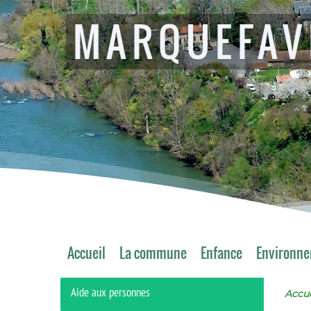
MARQUEFAV
Accueil
La commune
Enfance
Environn
Aide aux personnes
Accue