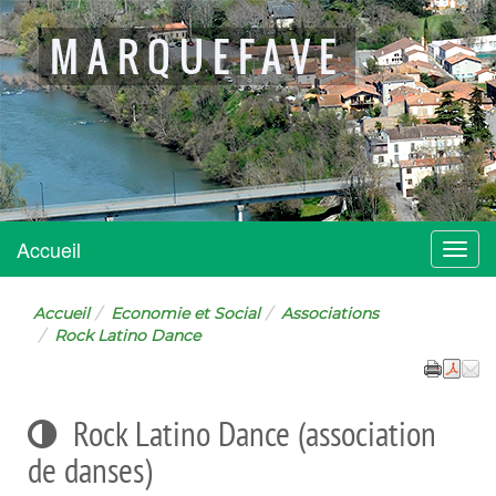
MARQUEFAVE
Accueil
Menu
Accueil
Economie et Social
Associations
Rock Latino Dance
Rock Latino Dance (association
de danses)