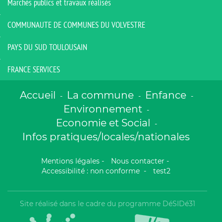
Marchés publics et travaux réalisés
COMMUNAUTE DE COMMUNES DU VOLVESTRE
PAYS DU SUD TOULOUSAIN
FRANCE SERVICES
Accueil
La commune
Enfance
-
-
-
Environnement
-
Economie et Social
-
Infos pratiques/locales/nationales
Mentions légales
-
Nous contacter
-
Accessibilité : non conforme
-
test2
Site réalisé dans le cadre du programme DéSIDé31