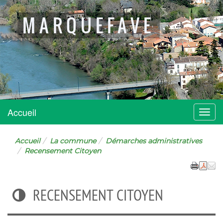
MARQUEFAVE
Accueil
Menu
Accueil
La commune
Démarches administratives
Recensement Citoyen
RECENSEMENT CITOYEN