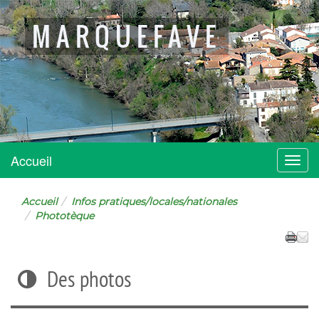
MARQUEFAVE
Accueil
Menu
Accueil
Infos pratiques/locales/nationales
Phototèque
Des photos