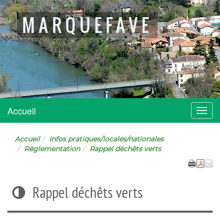
MARQUEFAVE
Accueil
Menu
Accueil
Infos pratiques/locales/nationales
Règlementation
Rappel déchêts verts
Rappel déchêts verts