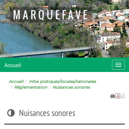
MARQUEFAVE
Accueil
Menu
Accueil
Infos pratiques/locales/nationales
Règlementation
Nuisances sonores
Nuisances sonores