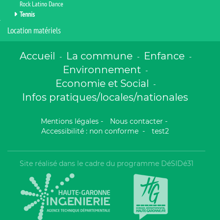
Rock Latino Dance
Tennis
Location matériels
Accueil
La commune
Enfance
-
-
-
Environnement
-
Economie et Social
-
Infos pratiques/locales/nationales
Mentions légales
-
Nous contacter
-
Accessibilité : non conforme
-
test2
Site réalisé dans le cadre du programme DéSIDé31