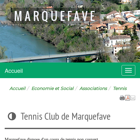
MARQUEFAVE
Accueil
Menu
Accueil
Economie et Social
Associations
Tennis
Tennis Club de Marquefave
Marquefave dispose d'un cours de tennis non couvert.