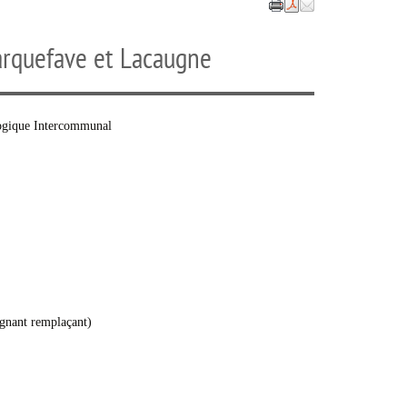
arquefave et Lacaugne
gogique Intercommunal
gnant remplaçant)