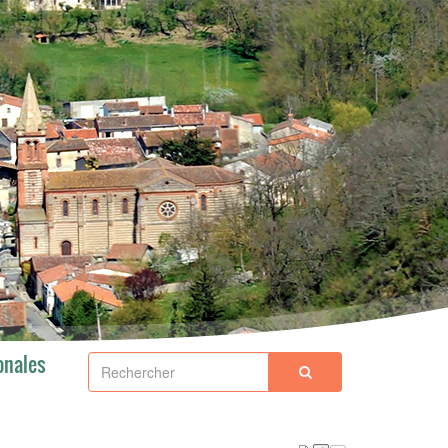
onales