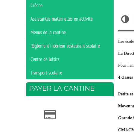
Crèche
Assistantes maternelles en activité
Menus de la cantine
Les écol
Règlement intérieur restaurant scolaire
La Direc
Centre de loisirs
Pour l'an
Transport scolaire
4 classe
PAYER LA CANTINE
Petite e
Moyenne 
Grande S
CM1/C