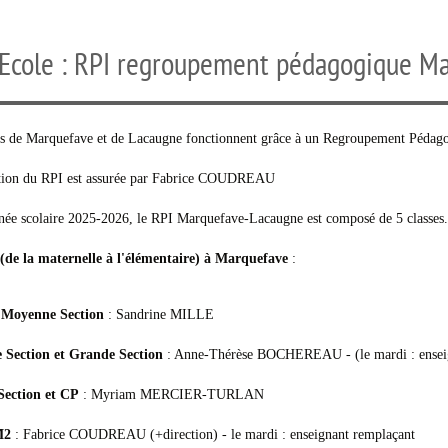
Ecole : RPI regroupement pédagogique M
es de Marquefave et de Lacaugne fonctionnent grâce à un Regroupement Péda
tion du RPI est assurée par Fabrice COUDREAU
née scolaire 2025-2026, le RPI Marquefave-Lacaugne est composé de 5 classes.
s (de la maternelle à l'élémentaire) à Marquefave
:
t Moyenne Section
: Sandrine MILLE
Section et Grande Section
: Anne-Thérèse BOCHEREAU - (le mardi : ensei
ection et CP
: Myriam MERCIER-TURLAN
M2
: Fabrice COUDREAU (+direction) - le mardi : enseignant remplaçant