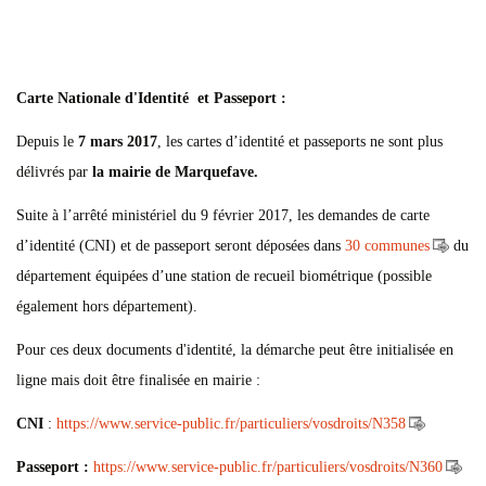
Carte Nationale d'Identité et Passeport :
Depuis le
7 mars 2017
, les cartes d’identité et passeports ne sont plus
délivrés par
la mairie de Marquefave.
Suite à l’arrêté ministériel du 9 février 2017, les demandes de carte
d’identité (CNI) et de passeport seront déposées dans
30 communes
du
département équipées d’une station de recueil biométrique (possible
également hors département).
Pour ces deux documents d'identité, la démarche peut être initialisée en
ligne mais doit être finalisée en mairie :
CNI
:
https://www.service-public.fr/particuliers/vosdroits/N358
Passeport :
https://www.service-public.fr/particuliers/vosdroits/N360