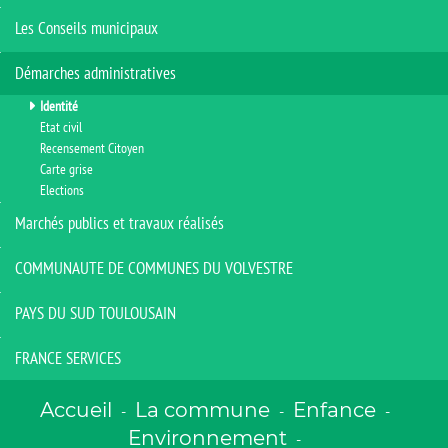
Les Conseils municipaux
Démarches administratives
Identité
Etat civil
Recensement Citoyen
Carte grise
Elections
Marchés publics et travaux réalisés
COMMUNAUTE DE COMMUNES DU VOLVESTRE
PAYS DU SUD TOULOUSAIN
FRANCE SERVICES
Accueil
La commune
Enfance
-
-
-
Environnement
-