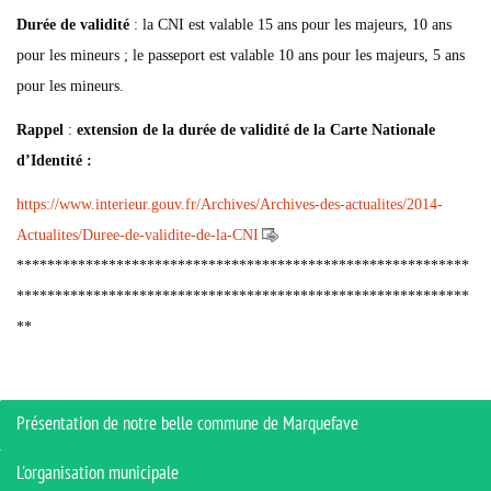
Durée de validité
: la CNI est valable 15 ans pour les majeurs, 10 ans
pour les mineurs ; le passeport est valable 10 ans pour les majeurs, 5 ans
pour les mineurs.
Rappel
:
extension de la durée de validité de la Carte Nationale
d’Identité :
https://www.interieur.gouv.fr/Archives/Archives-des-actualites/2014-
Actualites/Duree-de-validite-de-la-CNI
***********************************************************
***********************************************************
**
Présentation de notre belle commune de Marquefave
L'organisation municipale