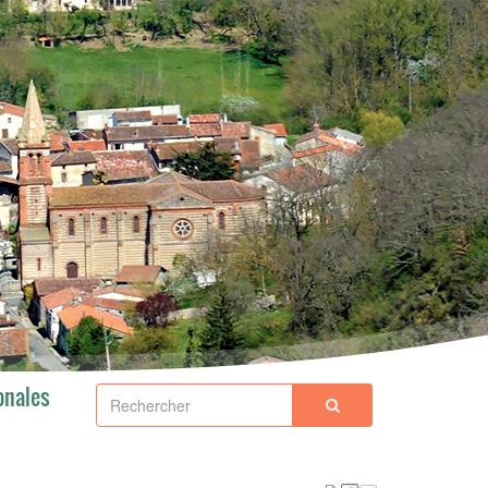
onales