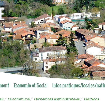
E
ement
Economie et Social
Infos pratiques/locales/nati
il
La commune
Démarches administratives
Elections