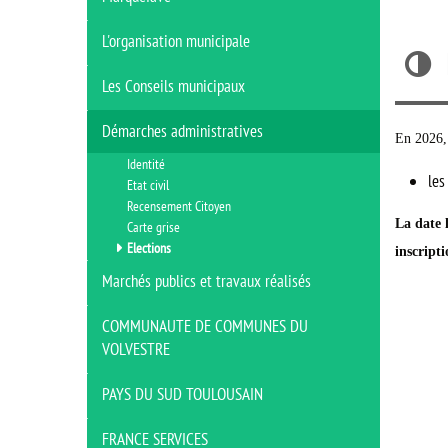
L'organisation municipale
Les Conseils municipaux
Démarches administratives
En 2026, 
Identité
les
Etat civil
Recensement Citoyen
La date 
Carte grise
Elections
inscripti
Marchés publics et travaux réalisés
COMMUNAUTE DE COMMUNES DU
VOLVESTRE
PAYS DU SUD TOULOUSAIN
FRANCE SERVICES