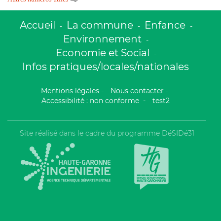
Accueil
La commune
Enfance
-
-
-
Environnement
-
Economie et Social
-
Infos pratiques/locales/nationales
Mentions légales
-
Nous contacter
-
Accessibilité : non conforme
-
test2
Site réalisé dans le cadre du programme DéSIDé31