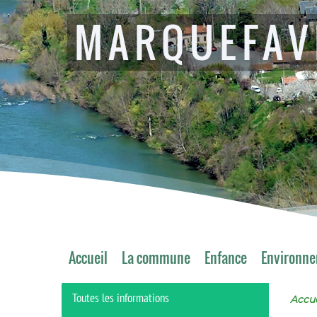
MARQUEFAV
Accueil
La commune
Enfance
Environn
Toutes les informations
Accue