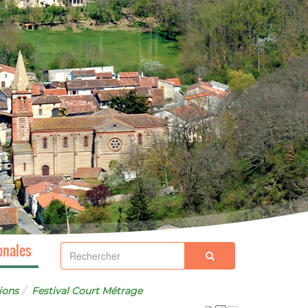
onales
ions
Festival Court Métrage