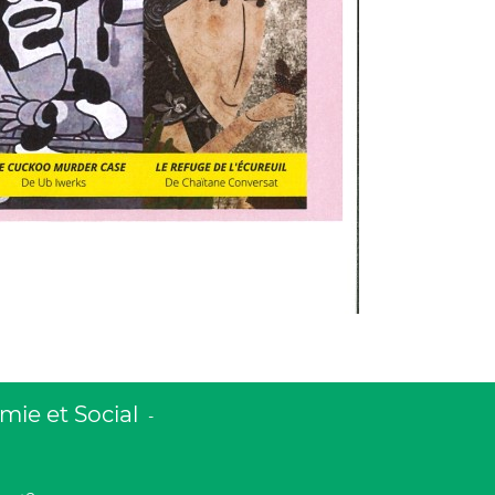
ie et Social
-