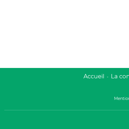
Accueil
La c
-
Mention