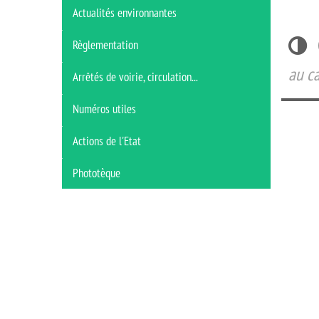
Actualités environnantes
Règlementation
au ca
Arrêtés de voirie, circulation...
Numéros utiles
Actions de l'Etat
Phototèque