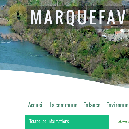
MARQUEFAV
Accueil
La commune
Enfance
Environn
Toutes les informations
Accue