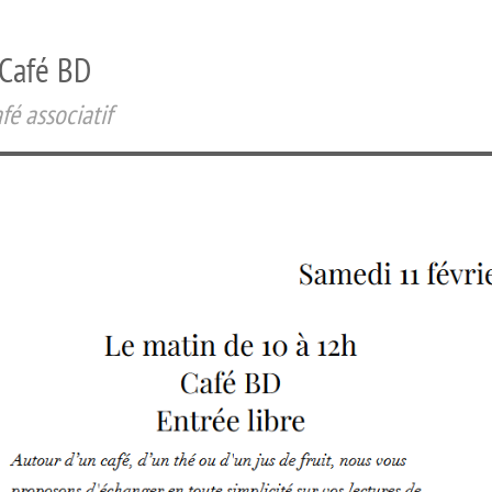
Café BD
fé associatif